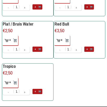
+
+
-
+
-
+
Plat / Bruis Water
Red Bull
€
2,50
€
3,50
+
+
+
+
-
+
-
+
Tropico
€
2,50
+
+
-
+