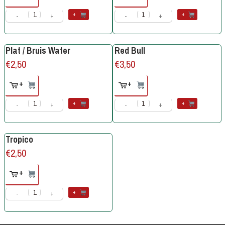
+
+
-
+
-
+
Plat / Bruis Water
Red Bull
€
2,50
€
3,50
+
+
+
+
-
+
-
+
Tropico
€
2,50
+
+
-
+