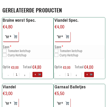
GERELATEERDE PRODUCTEN
Bruine worst Spec.
Viandel Spec.
€
4,80
€
4,00
+
+
Saus
*
Saus
*
Tomaten ketchup
Tomaten ketchup
Curry Ketchup
Curry Ketchup
Optie
Totaal
Optie
Totaal
€4,80
€4,00
€0,00
€0,00
+
+
-
+
-
+
Viandel
Garnaal Balletjes
€
3,00
€
5,50
+
+