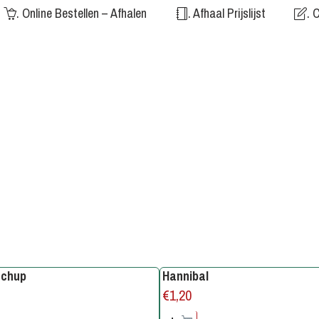
. Online Bestellen – Afhalen
. Afhaal Prijslijst
. 
tchup
Hannibal
€
1,20