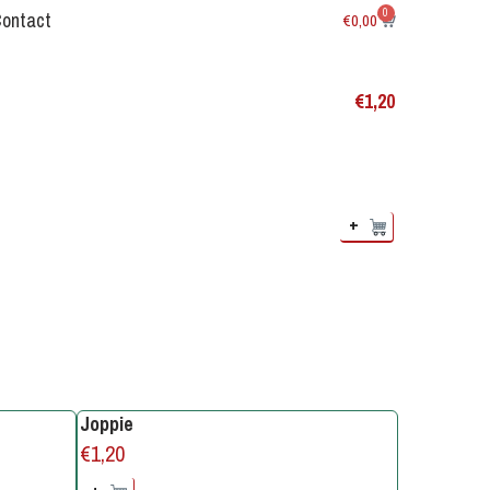
0
Contact
€
0,00
€
1,20
+
Joppie
€
1,20