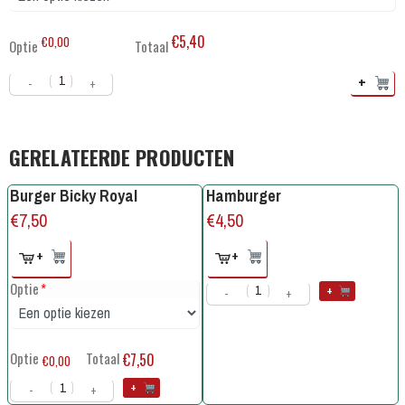
€5,40
€0,00
Optie
Totaal
+
-
+
GERELATEERDE PRODUCTEN
Burger Bicky Royal
Hamburger
€
7,50
€
4,50
+
+
Optie
*
+
-
+
Optie
Totaal
€7,50
€0,00
+
-
+